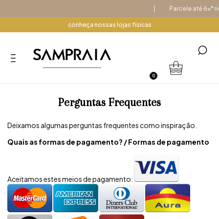
Parcele até 6x* no
conheça nossas lojas físicas
0
Perguntas Frequentes
Deixamos algumas perguntas frequentes como inspiração.
Quais as formas de pagamento? / Formas de pagamento
Aceitamos estes meios de pagamento: