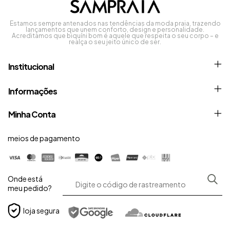
Estamos sempre antenados nas tendências da moda praia, trazendo
lançamentos que unem conforto, design e personalidade.
Acreditamos que biquíni bom é aquele que respeita o seu corpo – e
realça o seu jeito único de ser.
Institucional
Informações
Minha Conta
meios de pagamento
Onde está
meu pedido?
loja segura