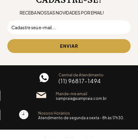
RECEBA NOSSAS NOVIDADES POR EMAIL!
Central de Atendimento
(11) 96817-1494
Mande-me email
sampraia@sampraia.com.br
Nossos Horários
Atendimento de segunda a sexta - 8h às 17h30.