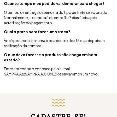
Quanto tempo meu pedido vai demorar para chegar?
O tempo de entrega dependerá do tipo de frete selecionado.
Normalmente, a demora é de entre 3 e 7 dias úteis após
acreditação do pagamento.
Qual o prazo para fazer uma troca?
Você pode solicitar uma troca dentro dos 15 dias depois da
realização da compra.
O que devo fazer se o produto não chega em bom
estado?
Entre em contato conosco pelo e-mail
SAMPRAIA@SAMPRAIA.COM.BR
e enviaremos um novo.
CADASTRE-SE!