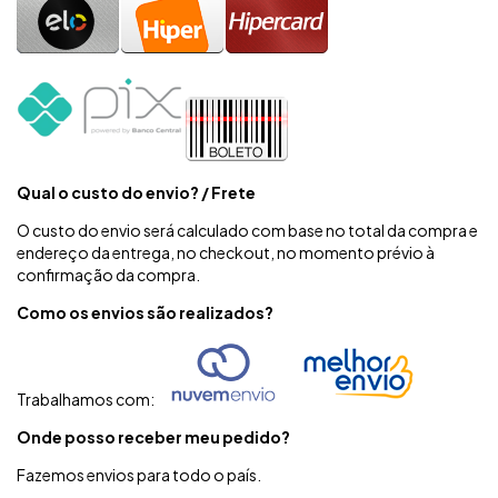
Qual o custo do envio? / Frete
O custo do envio será calculado com base no total da compra e
endereço da entrega, no checkout, no momento prévio à
confirmação da compra.
Como os envios são realizados?
Trabalhamos com:
Onde posso receber meu pedido?
Fazemos envios para todo o país.