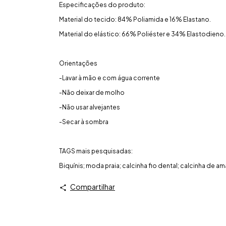
Especificações do produto:
Material do tecido: 84% Poliamida e 16% Elastano.
Material do elástico: 66% Poliéster e 34% Elastodieno.
Orientações
-Lavar à mão e com água corrente
-Não deixar de molho
-Não usar alvejantes
-Secar à sombra
TAGS mais pesquisadas:
Biquínis; moda praia; calcinha fio dental; calcinha de am
Compartilhar