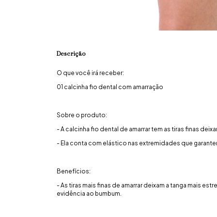
Descrição
O que você irá receber:
01 calcinha fio dental com amarração
Sobre o produto:
- A calcinha fio dental de amarrar tem as tiras finas deixa
- Ela conta com elástico nas extremidades que garantem 
Benefícios:
- As tiras mais finas de amarrar deixam a tanga mais es
evidência ao bumbum.