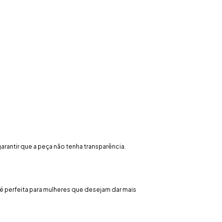
arantir que a peça não tenha transparência.
l é perfeita para mulheres que desejam dar mais