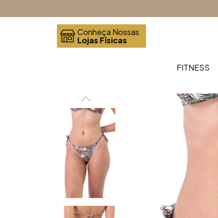
Conheça Nossas
Lojas Físicas
FITNESS