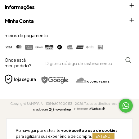
Informações
Minha Conta
meios de pagamento
Onde está
meu pedido?
loja segura
Copyright SAMPRAIA - 13546607000113 - 2026. Todos os direitos reservados.
Ao navegar por este site
você aceita o uso de cookies
para agilizar a sua experiência de compra.
ENTENDI