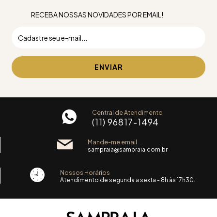
RECEBA NOSSAS NOVIDADES POR EMAIL!
Central de Atendimento
(11) 96817-1494
Mande-me email
sampraia@sampraia.com.br
Nossos Horários
Atendimento de segunda a sexta - 8h às 17h30.