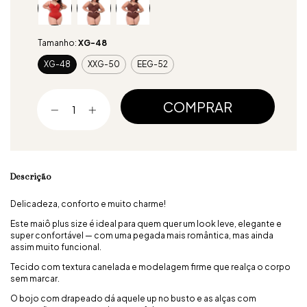
Tamanho:
XG-48
XG-48
XXG-50
EEG-52
Descrição
Delicadeza, conforto e muito charme!
Este maiô plus size é ideal para quem quer um look leve, elegante e
super confortável — com uma pegada mais romântica, mas ainda
assim muito funcional.
Tecido com textura canelada e modelagem firme que realça o corpo
sem marcar.
O bojo com drapeado dá aquele up no busto e as alças com