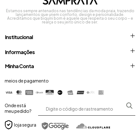
Estamos sempre antenados nas tendências da moda praia, trazendo
lançamentos que unem conforto, design e personalidade.
Acreditamos que biquíni bom é aquele que respeita o seu corpo – e
realça o seu jeito único de ser.
Institucional
Informações
Minha Conta
meios de pagamento
Onde está
meu pedido?
loja segura