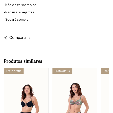
-Não deixar de molho
-Não usar alvejantes
-Secar à sombra
Compartilhar
Produtos similares
Frete grátis
Frete grátis
Frete g