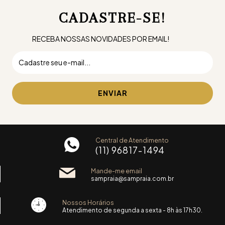
CADASTRE-SE!
RECEBA NOSSAS NOVIDADES POR EMAIL!
Central de Atendimento
(11) 96817-1494
Mande-me email
sampraia@sampraia.com.br
Nossos Horários
Atendimento de segunda a sexta - 8h às 17h30.