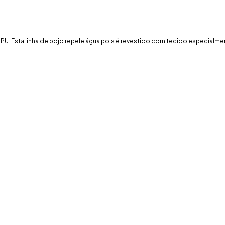
U. Esta linha de bojo repele água pois é revestido com tecido especialm