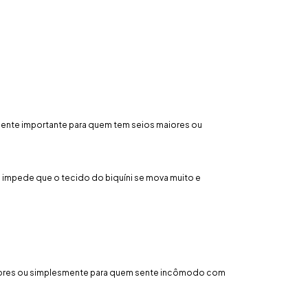
almente importante para quem tem seios maiores ou
e impede que o tecido do biquíni se mova muito e
maiores ou simplesmente para quem sente incômodo com