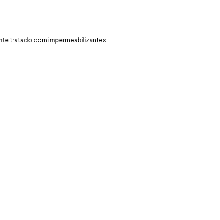
ente tratado com impermeabilizantes.